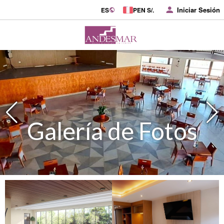
Iniciar Sesión
ES
PEN S/.
Galería de Fotos