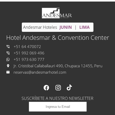
Andesmar Hoteles
JUNIN
|
LIMA
Hotel Andesmar & Convention Center
+51 64 470072
+51 992 069 496
+51 973 630 777
Jr. Cristóbal Callaballauri 490, Chupaca 12455, Peru
reservas@andesmarhotel.com
SUSCRÍBETE A NUESTRO NEWSLETTER