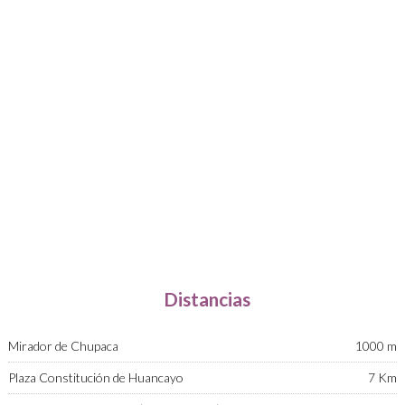
Distancias
Mirador de Chupaca
1000 m
Plaza Constitución de Huancayo
7 Km