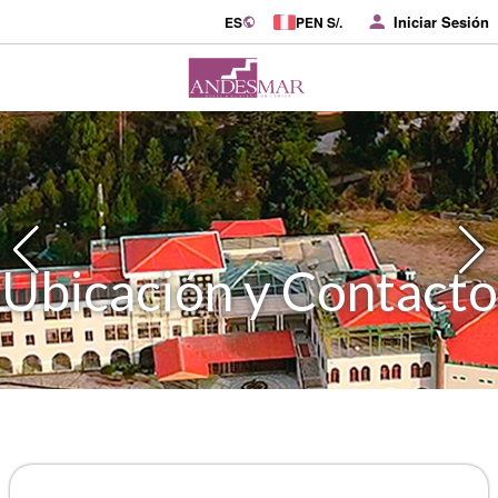
Iniciar Sesión
ES
PEN S/.
Ubicación y Contacto