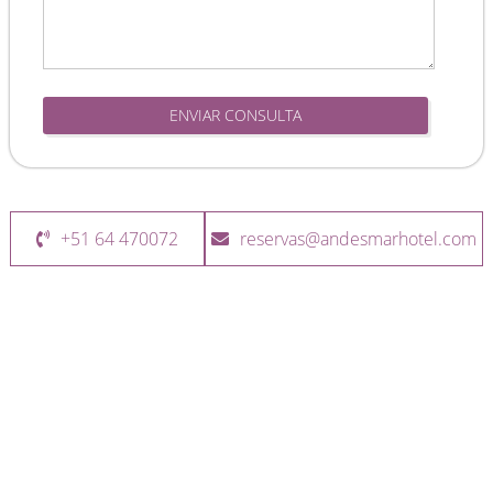
ENVIAR CONSULTA
+51 64 470072
reservas@andesmarhotel.com